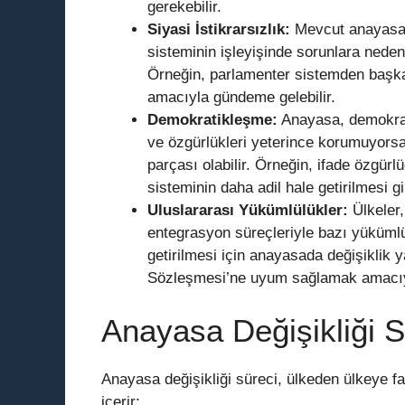
gerekebilir.
Siyasi İstikrarsızlık:
Mevcut anayasa, 
sisteminin işleyişinde sorunlara neden 
Örneğin, parlamenter sistemden başkan
amacıyla gündeme gelebilir.
Demokratikleşme:
Anayasa, demokrat
ve özgürlükleri yeterince korumuyorsa
parçası olabilir. Örneğin, ifade özgür
sisteminin daha adil hale getirilmesi gi
Uluslararası Yükümlülükler:
Ülkeler,
entegrasyon süreçleriyle bazı yükümlülü
getirilmesi için anayasada değişiklik 
Sözleşmesi’ne uyum sağlamak amacıyla
Anayasa Değişikliği S
Anayasa değişikliği süreci, ülkeden ülkeye far
içerir: