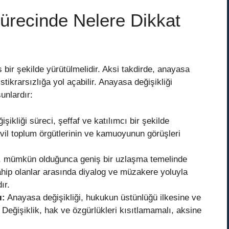
Sürecinde Nelere Dikkat
 bir şekilde yürütülmelidir. Aksi takdirde, anayasa
stikrarsızlığa yol açabilir. Anayasa değişikliği
unlardır:
ikliği süreci, şeffaf ve katılımcı bir şekilde
sivil toplum örgütlerinin ve kamuoyunun görüşleri
i, mümkün olduğunca geniş bir uzlaşma temelinde
sahip olanlar arasında diyalog ve müzakere yoluyla
ır.
ı:
Anayasa değişikliği, hukukun üstünlüğü ilkesine ve
 Değişiklik, hak ve özgürlükleri kısıtlamamalı, aksine