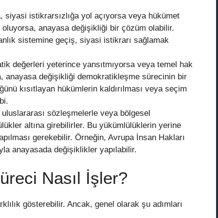
siyasi istikrarsızlığa yol açıyorsa veya hükümet
oluyorsa, anayasa değişikliği bir çözüm olabilir.
lık sistemine geçiş, siyasi istikrarı sağlamak
ik değerleri yeterince yansıtmıyorsa veya temel hak
, anayasa değişikliği demokratikleşme sürecinin bir
lüğünü kısıtlayan hükümlerin kaldırılması veya seçim
bi.
 uluslararası sözleşmelerle veya bölgesel
kler altına girebilirler. Bu yükümlülüklerin yerine
yapılması gerekebilir. Örneğin, Avrupa İnsan Hakları
 anayasada değişiklikler yapılabilir.
üreci Nasıl İşler?
klılık gösterebilir. Ancak, genel olarak şu adımları