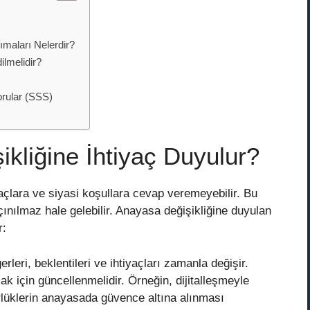
ımaları Nelerdir?
ilmelidir?
orular (SSS)
kliğine İhtiyaç Duyulur?
çlara ve siyasi koşullara cevap veremeyebilir. Bu
nılmaz hale gelebilir. Anayasa değişikliğine duyulan
r:
leri, beklentileri ve ihtiyaçları zamanla değişir.
 için güncellenmelidir. Örneğin, dijitalleşmeyle
ürlüklerin anayasada güvence altına alınması