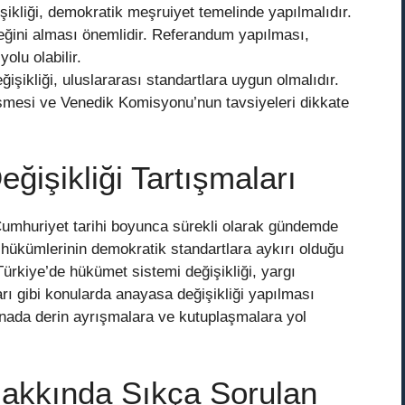
ikliği, demokratik meşruiyet temelinde yapılmalıdır.
eğini alması önemlidir. Referandum yapılması,
olu olabilir.
şikliği, uluslararası standartlara uygun olmalıdır.
eşmesi ve Venedik Komisyonu’nun tavsiyeleri dikkate
ğişikliği Tartışmaları
 Cumhuriyet tarihi boyunca sürekli olarak gündemde
 hükümlerinin demokratik standartlara aykırı olduğu
 Türkiye’de hükümet sistemi değişikliği, yargı
arı gibi konularda anayasa değişikliği yapılması
enada derin ayrışmalara ve kutuplaşmalara yol
Hakkında Sıkça Sorulan