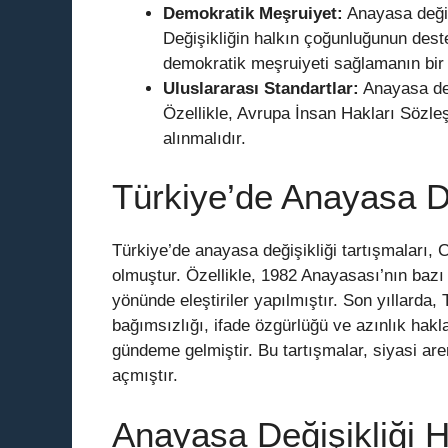
Demokratik Meşruiyet:
Anayasa değiş
Değişikliğin halkın çoğunluğunun dest
demokratik meşruiyeti sağlamanın bir y
Uluslararası Standartlar:
Anayasa deği
Özellikle, Avrupa İnsan Hakları Sözl
alınmalıdır.
Türkiye’de Anayasa De
Türkiye’de anayasa değişikliği tartışmaları,
olmuştur. Özellikle, 1982 Anayasası’nın bazı
yönünde eleştiriler yapılmıştır. Son yıllarda,
bağımsızlığı, ifade özgürlüğü ve azınlık hakl
gündeme gelmiştir. Bu tartışmalar, siyasi ar
açmıştır.
Anayasa Değişikliği 