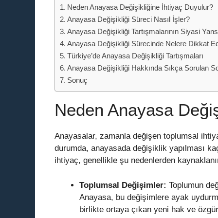
Neden Anayasa Değişikliğine İhtiyaç Duyulur?
Anayasa Değişikliği Süreci Nasıl İşler?
Anayasa Değişikliği Tartışmalarının Siyasi Yans
Anayasa Değişikliği Sürecinde Nelere Dikkat Ed
Türkiye’de Anayasa Değişikliği Tartışmaları
Anayasa Değişikliği Hakkında Sıkça Sorulan S
Sonuç
Neden Anayasa Değişi
Anayasalar, zamanla değişen toplumsal ihtiya
durumda, anayasada değişiklik yapılması kaçı
ihtiyaç, genellikle şu nedenlerden kaynaklanı
Toplumsal Değişimler:
Toplumun değer
Anayasa, bu değişimlere ayak uydurmak
birlikte ortaya çıkan yeni hak ve özg