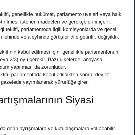
klifi, genellikle hükümet, parlamento üyeleri veya halk
iştirilmesi istenen maddeleri ve gerekçelerini içerir.
i teklifi, parlamentoda ilgili komisyonlarda ve genel
lehinde ve aleyhinde görüşler dile getirilir, değişiklik
klifinin kabul edilmesi için, genellikle parlamentonun
 veya 2/3) oyu gerekir. Bazı ülkelerde, anayasa
randum yapılması da zorunludur.
klifi, parlamentoda kabul edildikten sonra, devlet
 gazetede yayımlanarak yürürlüğe girer.
artışmalarının Siyasi
ada derin ayrışmalara ve kutuplaşmalara yol açabilir.