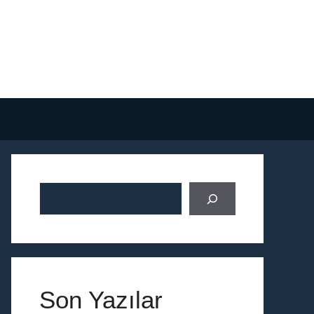
Ara
Son Yazılar