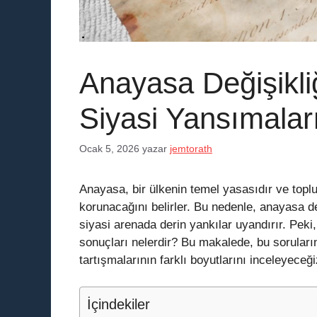
Anayasa Değişikliğ
Siyasi Yansımalar
Ocak 5, 2026
yazar
jemtorath
Anayasa, bir ülkenin temel yasasıdır ve toplu
korunacağını belirler. Bu nedenle, anayasa d
siyasi arenada derin yankılar uyandırır. Peki
sonuçları nelerdir? Bu makalede, bu soruları
tartışmalarının farklı boyutlarını inceleyeceği
İçindekiler