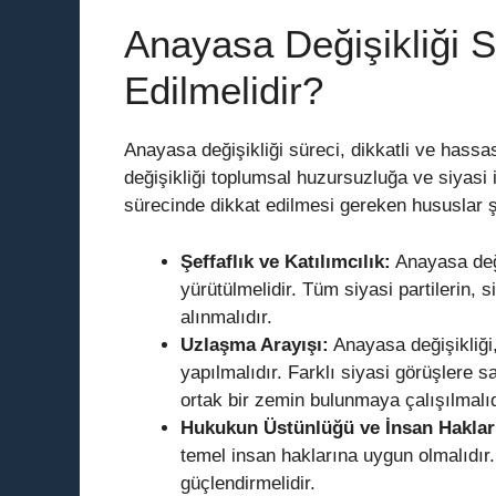
Anayasa Değişikliği 
Edilmelidir?
Anayasa değişikliği süreci, dikkatli ve hassas
değişikliği toplumsal huzursuzluğa ve siyasi i
sürecinde dikkat edilmesi gereken hususlar ş
Şeffaflık ve Katılımcılık:
Anayasa değiş
yürütülmelidir. Tüm siyasi partilerin, 
alınmalıdır.
Uzlaşma Arayışı:
Anayasa değişikliğ
yapılmalıdır. Farklı siyasi görüşlere 
ortak bir zemin bulunmaya çalışılmalıd
Hukukun Üstünlüğü ve İnsan Haklar
temel insan haklarına uygun olmalıdır.
güçlendirmelidir.