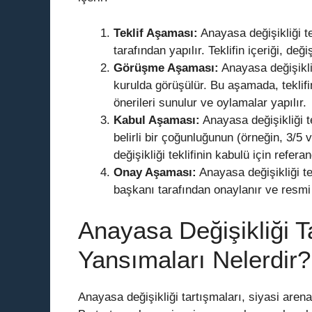
Teklif Aşaması:
Anayasa değişikliği te
tarafından yapılır. Teklifin içeriği, değ
Görüşme Aşaması:
Anayasa değişikliğ
kurulda görüşülür. Bu aşamada, teklifin 
önerileri sunulur ve oylamalar yapılır.
Kabul Aşaması:
Anayasa değişikliği te
belirli bir çoğunluğunun (örneğin, 3/5
değişikliği teklifinin kabulü için refe
Onay Aşaması:
Anayasa değişikliği te
başkanı tarafından onaylanır ve resmi
Anayasa Değişikliği T
Yansımaları Nelerdir?
Anayasa değişikliği tartışmaları, siyasi aren