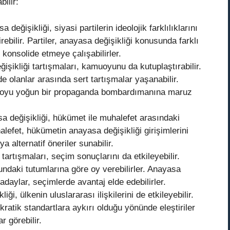
bilir:
 değişikliği, siyasi partilerin ideolojik farklılıklarını
rebilir. Partiler, anayasa değişikliği konusunda farklı
konsolide etmeye çalışabilirler.
şikliği tartışmaları, kamuoyunu da kutuplaştırabilir.
de olanlar arasında sert tartışmalar yaşanabilir.
uoyu yoğun bir propaganda bombardımanına maruz
 değişikliği, hükümet ile muhalefet arasındaki
uhalefet, hükümetin anayasa değişikliği girişimlerini
ya alternatif öneriler sunabilir.
tartışmaları, seçim sonuçlarını da etkileyebilir.
ndaki tutumlarına göre oy verebilirler. Anayasa
 adaylar, seçimlerde avantaj elde edebilirler.
ği, ülkenin uluslararası ilişkilerini de etkileyebilir.
ratik standartlara aykırı olduğu yönünde eleştiriler
r görebilir.