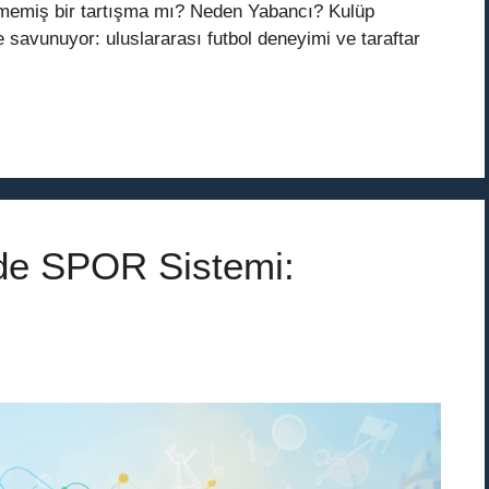
itmemiş bir tartışma mı? Neden Yabancı? Kulüp
le savunuyor: uluslararası futbol deneyimi ve taraftar
nde SPOR Sistemi: