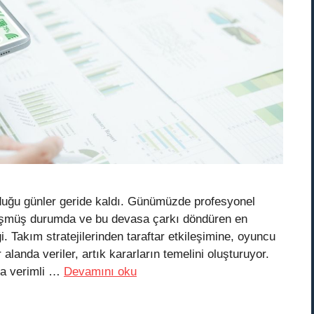
duğu günler geride kaldı. Günümüzde profesyonel
önüşmüş durumda ve bu devasa çarkı döndüren en
i. Takım stratejilerinden taraftar etkileşimine, oyuncu
landa veriler, artık kararların temelini oluşturuyor.
ha verimli …
Devamını oku