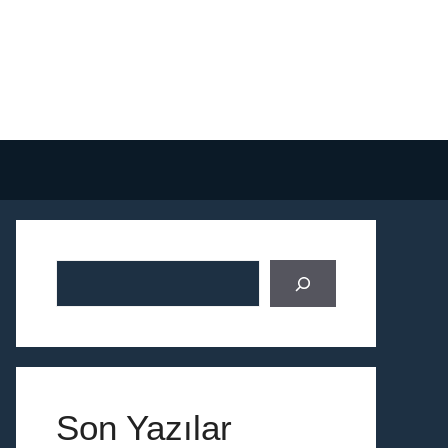
Ara
Son Yazılar