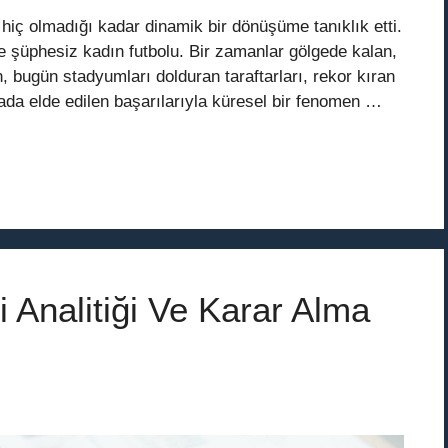
hiç olmadığı kadar dinamik bir dönüşüme tanıklık etti.
e şüphesiz kadın futbolu. Bir zamanlar gölgede kalan,
 bugün stadyumları dolduran taraftarları, rekor kıran
nada elde edilen başarılarıyla küresel bir fenomen …
 Analitiği Ve Karar Alma