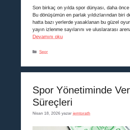
Son birkaç on yılda spor dünyası, daha önce 
Bu dönüşümün en parlak yıldızlarından biri d
hatta bazı yerlerde yasaklanan bu güzel oyun,
yayın izlenme sayılarını ve uluslararası are
Devamını oku
Kategoriler
Spor
Spor Yönetiminde Veri
Süreçleri
Nisan 18, 2026
yazar
jemtorath