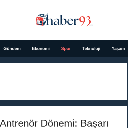
Gündem
Ekonomi
Spor
Teknoloji
Yaşam
 Antrenör Dönemi: Başarı