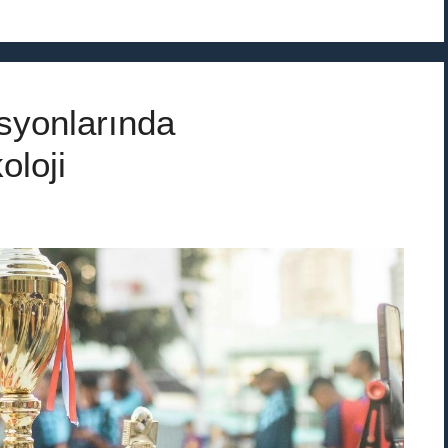
syonlarında
oloji