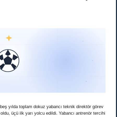
beş yılda toplam dokuz yabancı teknik direktör görev
ldu, üçü ilk yarı yolcu edildi. Yabancı antrenör tercihi