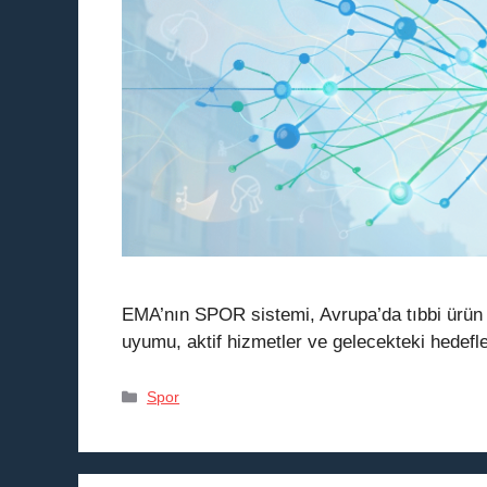
EMA’nın SPOR sistemi, Avrupa’da tıbbi ürün 
uyumu, aktif hizmetler ve gelecekteki hedeflerle
Kategoriler
Spor