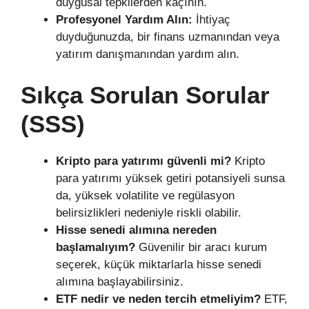
duygusal tepkilerden kaçının.
Profesyonel Yardım Alın:
İhtiyaç
duyduğunuzda, bir finans uzmanından veya
yatırım danışmanından yardım alın.
Sıkça Sorulan Sorular
(SSS)
Kripto para yatırımı güvenli mi?
Kripto
para yatırımı yüksek getiri potansiyeli sunsa
da, yüksek volatilite ve regülasyon
belirsizlikleri nedeniyle riskli olabilir.
Hisse senedi alımına nereden
başlamalıyım?
Güvenilir bir aracı kurum
seçerek, küçük miktarlarla hisse senedi
alımına başlayabilirsiniz.
ETF nedir ve neden tercih etmeliyim?
ETF,