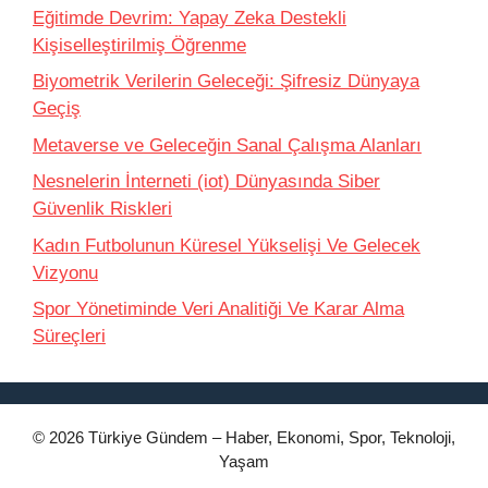
Eğitimde Devrim: Yapay Zeka Destekli
Kişiselleştirilmiş Öğrenme
Biyometrik Verilerin Geleceği: Şifresiz Dünyaya
Geçiş
Metaverse ve Geleceğin Sanal Çalışma Alanları
Nesnelerin İnterneti (iot) Dünyasında Siber
Güvenlik Riskleri
Kadın Futbolunun Küresel Yükselişi Ve Gelecek
Vizyonu
Spor Yönetiminde Veri Analitiği Ve Karar Alma
Süreçleri
© 2026 Türkiye Gündem – Haber, Ekonomi, Spor, Teknoloji,
Yaşam