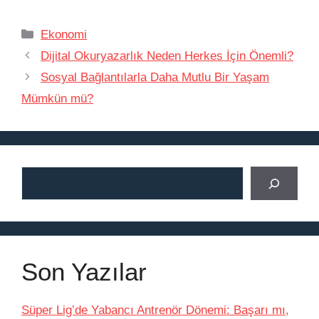
Kategoriler
Ekonomi
Dijital Okuryazarlık Neden Herkes İçin Önemli?
Sosyal Bağlantılarla Daha Mutlu Bir Yaşam
Mümkün mü?
Ara
Son Yazılar
Süper Lig’de Yabancı Antrenör Dönemi: Başarı mı,