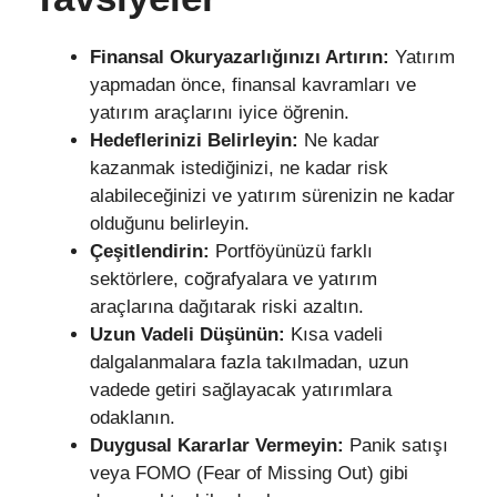
Finansal Okuryazarlığınızı Artırın:
Yatırım
yapmadan önce, finansal kavramları ve
yatırım araçlarını iyice öğrenin.
Hedeflerinizi Belirleyin:
Ne kadar
kazanmak istediğinizi, ne kadar risk
alabileceğinizi ve yatırım sürenizin ne kadar
olduğunu belirleyin.
Çeşitlendirin:
Portföyünüzü farklı
sektörlere, coğrafyalara ve yatırım
araçlarına dağıtarak riski azaltın.
Uzun Vadeli Düşünün:
Kısa vadeli
dalgalanmalara fazla takılmadan, uzun
vadede getiri sağlayacak yatırımlara
odaklanın.
Duygusal Kararlar Vermeyin:
Panik satışı
veya FOMO (Fear of Missing Out) gibi