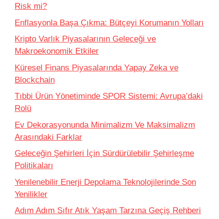
Risk mi?
Enflasyonla Başa Çıkma: Bütçeyi Korumanın Yolları
Kripto Varlık Piyasalarının Geleceği ve
Makroekonomik Etkiler
Küresel Finans Piyasalarında Yapay Zeka ve
Blockchain
Tıbbi Ürün Yönetiminde SPOR Sistemi: Avrupa’daki
Rolü
Ev Dekorasyonunda Minimalizm Ve Maksimalizm
Arasındaki Farklar
Geleceğin Şehirleri İçin Sürdürülebilir Şehirleşme
Politikaları
Yenilenebilir Enerji Depolama Teknolojilerinde Son
Yenilikler
Adım Adım Sıfır Atık Yaşam Tarzına Geçiş Rehberi