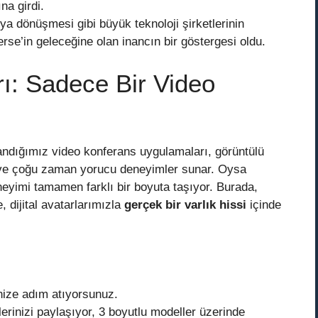
ına girdi.
 dönüşmesi gibi büyük teknoloji şirketlerinin
erse’in geleceğine olan inancın bir göstergesi oldu.
ı: Sadece Bir Video
dığımız video konferans uygulamaları, görüntülü
 ve çoğu zaman yorucu deneyimler sunar. Oysa
neyimi tamamen farklı bir boyuta taşıyor. Burada,
 dijital avatarlarımızla
gerçek bir varlık hissi
içinde
inize adım atıyorsunuz.
rlerinizi paylaşıyor, 3 boyutlu modeller üzerinde