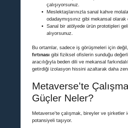
çalışıyorsunuz.
Meslektaşlarınızla sanal kahve molaları
odadaymışsınız gibi mekansal olarak
Sanal bir atölyede ürün prototipleri geli
alıyorsunuz.
Bu ortamlar, sadece iş görüşmeleri için değil
fırtınası
gibi fiziksel ofislerin sunduğu değerl
aracılığıyla beden dili ve mekansal farkındal
getirdiği izolasyon hissini azaltarak daha zen
Metaverse’te Çalışma
Güçler Neler?
Metaverse’te çalışmak, bireyler ve şirketler 
potansiyeli taşıyor.