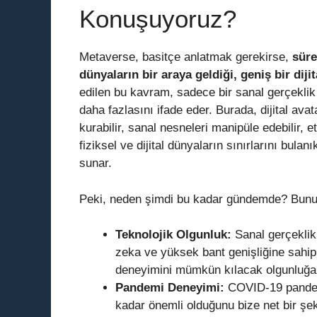
Konuşuyoruz?
Metaverse, basitçe anlatmak gerekirse,
süre
dünyaların bir araya geldiği, geniş bir diji
edilen bu kavram, sadece bir sanal gerçekli
daha fazlasını ifade eder. Burada, dijital avat
kurabilir, sanal nesneleri manipüle edebilir, et
fiziksel ve dijital dünyaların sınırlarını bulan
sunar.
Peki, neden şimdi bu kadar gündemde? Bunun
Teknolojik Olgunluk:
Sanal gerçeklik 
zeka ve yüksek bant genişliğine sahip 
deneyimini mümkün kılacak olgunluğa 
Pandemi Deneyimi:
COVID-19 pandemis
kadar önemli olduğunu bize net bir şeki