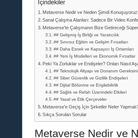
İçindekiler
Metaverse Nedir ve Neden Şimdi Konuşuyoruz
Sanal Çalışma Alanları: Sadece Bir Video Konf
Metaverse’te Çalışmanın Bize Getireceği Süper
## Gelişmiş İş Birliği ve Yaratıcılık
## Sınırsız Eğitim ve Gelişim Fırsatları
## Daha Esnek ve Kapsayıcı İş Ortamları
## Yeni İş Modelleri ve Ekonomik Fırsatlar
Peki Ya Zorluklar ve Endişeler? Onları Nasıl A
## Teknolojik Altyapı ve Donanım Gereksini
## Siber Güvenlik ve Gizlilik Endişeleri
## Dijital Bölünme ve Erişilebilirlik
## Sağlık ve Refah Üzerindeki Etkileri
## Yasal ve Etik Çerçeveler
Metaverse’e Geçiş İçin Şirketler Neler Yapmalı
Sıkça Sorulan Sorular
Metaverse Nedir ve 