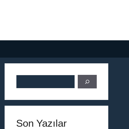
Ara
Son Yazılar