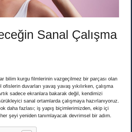
eceğin Sanal Çalışma
 bilim kurgu filmlerinin vazgeçilmez bir parçası olan
l ofislerin duvarları yavaş yavaş yıkılırken, çalışma
Artık sadece ekranlara bakarak değil, kendimizi
 sürükleyici sanal ortamlarda çalışmaya hazırlanıyoruz.
ok daha fazlası; iş yapış biçimlerimizden, ekip içi
r her şeyi yeniden tanımlayacak devrimsel bir adım.