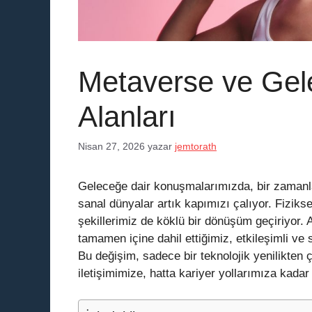
Metaverse ve Gel
Alanları
Nisan 27, 2026
yazar
jemtorath
Geleceğe dair konuşmalarımızda, bir zamanlar
sanal dünyalar artık kapımızı çalıyor. Fizikse
şekillerimiz de köklü bir dönüşüm geçiriyor. 
tamamen içine dahil ettiğimiz, etkileşimli ve
Bu değişim, sadece bir teknolojik yenilikten ç
iletişimimize, hatta kariyer yollarımıza kada