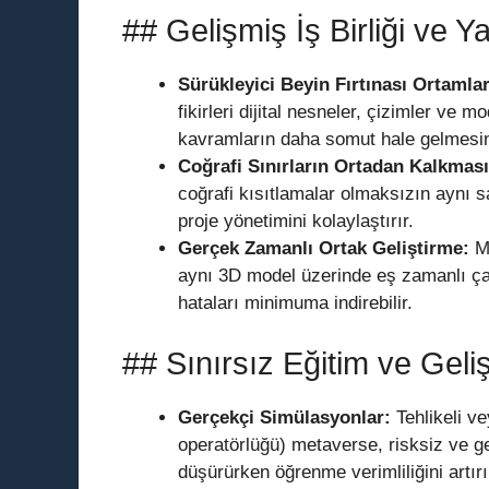
## Gelişmiş İş Birliği ve Ya
Sürükleyici Beyin Fırtınası Ortamlar
fikirleri dijital nesneler, çizimler ve mo
kavramların daha somut hale gelmesini 
Coğrafi Sınırların Ortadan Kalkması
coğrafi kısıtlamalar olmaksızın aynı sa
proje yönetimini kolaylaştırır.
Gerçek Zamanlı Ortak Geliştirme:
Mi
aynı 3D model üzerinde eş zamanlı çalı
hataları minimuma indirebilir.
## Sınırsız Eğitim ve Geliş
Gerçekçi Simülasyonlar:
Tehlikeli ve
operatörlüğü) metaverse, risksiz ve ge
düşürürken öğrenme verimliliğini artırı