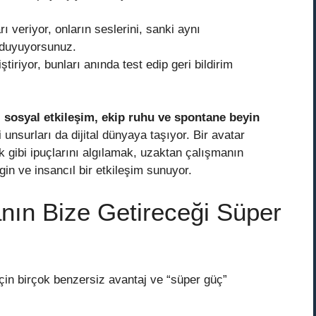
 veriyor, onların seslerini, sanki aynı
 duyuyorsunuz.
ştiriyor, bunları anında test edip geri bildirim
,
sosyal etkileşim, ekip ruhu ve spontane beyin
i unsurları da dijital dünyaya taşıyor. Bir avatar
ık gibi ipuçlarını algılamak, uzaktan çalışmanın
gin ve insancıl bir etkileşim sunuyor.
nın Bize Getireceği Süper
için birçok benzersiz avantaj ve “süper güç”