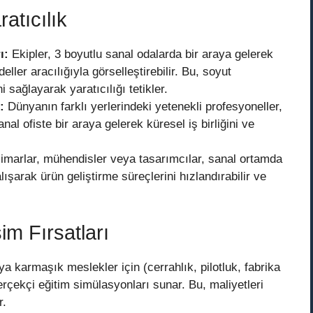
ratıcılık
ı:
Ekipler, 3 boyutlu sanal odalarda bir araya gelerek
deller aracılığıyla görselleştirebilir. Bu, soyut
sağlayarak yaratıcılığı tetikler.
:
Dünyanın farklı yerlerindeki yetenekli profesyoneller,
nal ofiste bir araya gelerek küresel iş birliğini ve
marlar, mühendisler veya tasarımcılar, sanal ortamda
şarak ürün geliştirme süreçlerini hızlandırabilir ve
im Fırsatları
ya karmaşık meslekler için (cerrahlık, pilotluk, fabrika
rçekçi eğitim simülasyonları sunar. Bu, maliyetleri
r.