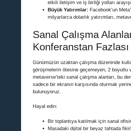
etkili iletişim ve iş birliği yolları arayış
Büyük Yatırımlar:
Facebook’un Meta’ya
milyarlarca dolarlık yatırımları, metav
Sanal Çalışma Alanlar
Konferanstan Fazlası
Günümüzün uzaktan çalışma düzeninde kullan
görüşmelerin ötesine geçemeyen, 2 boyutlu
metaverse’teki sanal çalışma alanları, bu de
sadece bir ekranın karşısında oturmak yerine,
bulunuyoruz.
Hayal edin:
Bir toplantıya katılmak için sanal ofis
Masadaki dijital bir beyaz tahtada fiki