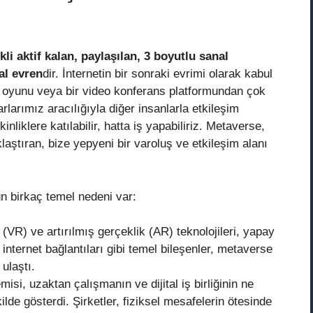
kli aktif kalan, paylaşılan, 3 boyutlu sanal
tal evren
dir. İnternetin bir sonraki evrimi olarak kabul
k oyunu veya bir video konferans platformundan çok
arlarımız aracılığıyla diğer insanlarla etkileşim
kinliklere katılabilir, hatta iş yapabiliriz. Metaverse,
ıklaştıran, bize yepyeni bir varoluş ve etkileşim alanı
 birkaç temel nedeni var:
(VR) ve artırılmış gerçeklik (AR) teknolojileri, yapay
internet bağlantıları gibi temel bileşenler, metaverse
ulaştı.
i, uzaktan çalışmanın ve dijital iş birliğinin ne
lde gösterdi. Şirketler, fiziksel mesafelerin ötesinde