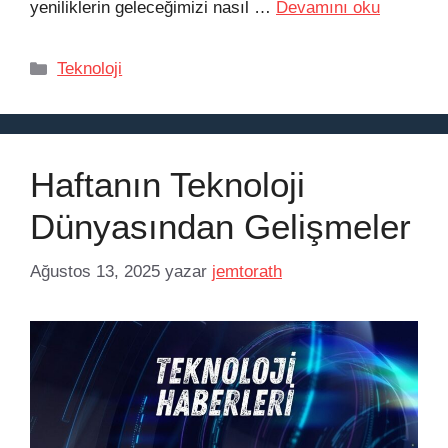
yeniliklerin geleceğimizi nasıl …
Devamını oku
Kategoriler
Teknoloji
Haftanın Teknoloji
Dünyasından Gelişmeler
Ağustos 13, 2025
yazar
jemtorath