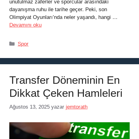
unutulmaz zaferler ve sporcular arasındaki
dayanışma ruhu ile tarihe geçer. Peki, son
Olimpiyat Oyunları’nda neler yaşandı, hangi …
Devamını oku
Kategoriler
Spor
Transfer Döneminin En
Dikkat Çeken Hamleleri
Ağustos 13, 2025
yazar
jemtorath