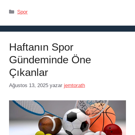
Kategoriler
Spor
Haftanın Spor
Gündeminde Öne
Çıkanlar
Ağustos 13, 2025
yazar
jemtorath