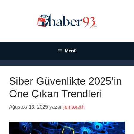
İçeriğe
atla
Menü
Siber Güvenlikte 2025’in
Öne Çıkan Trendleri
Ağustos 13, 2025
yazar
jemtorath