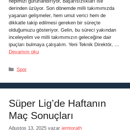
hepimizi gururlandırıyor, başarısızlıkları ise
derinden üzüyor. Son dönemde milli takımımızda
yaşanan gelişmeler, hem umut verici hem de
dikkatle takip edilmesi gereken bir süreçte
olduğumuzu gösteriyor. Gelin, bu süreci yakından
inceleyelim ve milli takımımızın geleceğine dair
ipuçları bulmaya çalışalım. Yeni Teknik Direktör, …
Devamını oku
Kategoriler
Spor
Süper Lig’de Haftanın
Maç Sonuçları
Ağustos 13, 2025
yazar
jemtorath