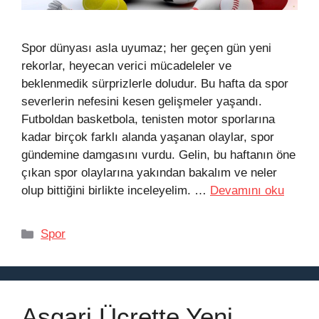
Spor dünyası asla uyumaz; her geçen gün yeni
rekorlar, heyecan verici mücadeleler ve
beklenmedik sürprizlerle doludur. Bu hafta da spor
severlerin nefesini kesen gelişmeler yaşandı.
Futboldan basketbola, tenisten motor sporlarına
kadar birçok farklı alanda yaşanan olaylar, spor
gündemine damgasını vurdu. Gelin, bu haftanın öne
çıkan spor olaylarına yakından bakalım ve neler
olup bittiğini birlikte inceleyelim. …
Devamını oku
Kategoriler
Spor
Asgari Ücrette Yeni