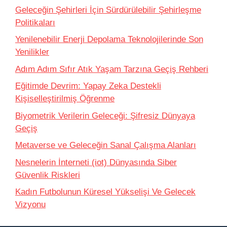
Geleceğin Şehirleri İçin Sürdürülebilir Şehirleşme
Politikaları
Yenilenebilir Enerji Depolama Teknolojilerinde Son
Yenilikler
Adım Adım Sıfır Atık Yaşam Tarzına Geçiş Rehberi
Eğitimde Devrim: Yapay Zeka Destekli
Kişiselleştirilmiş Öğrenme
Biyometrik Verilerin Geleceği: Şifresiz Dünyaya
Geçiş
Metaverse ve Geleceğin Sanal Çalışma Alanları
Nesnelerin İnterneti (iot) Dünyasında Siber
Güvenlik Riskleri
Kadın Futbolunun Küresel Yükselişi Ve Gelecek
Vizyonu