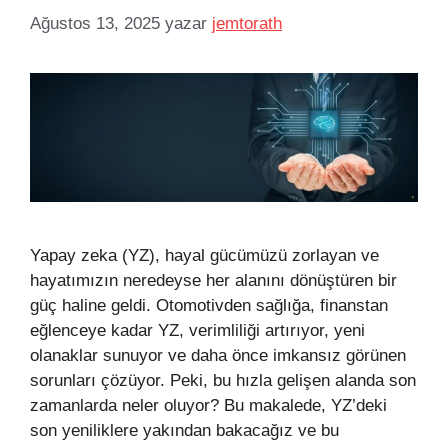
Ağustos 13, 2025
yazar
jemtorath
Yapay zeka (YZ), hayal gücümüzü zorlayan ve
hayatımızın neredeyse her alanını dönüştüren bir
güç haline geldi. Otomotivden sağlığa, finanstan
eğlenceye kadar YZ, verimliliği artırıyor, yeni
olanaklar sunuyor ve daha önce imkansız görünen
sorunları çözüyor. Peki, bu hızla gelişen alanda son
zamanlarda neler oluyor? Bu makalede, YZ’deki
son yeniliklere yakından bakacağız ve bu