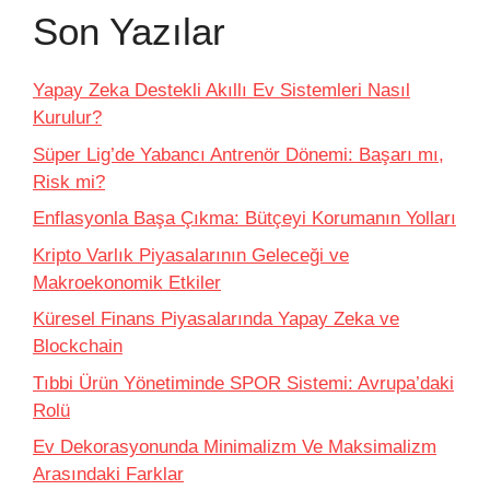
Son Yazılar
Yapay Zeka Destekli Akıllı Ev Sistemleri Nasıl
Kurulur?
Süper Lig’de Yabancı Antrenör Dönemi: Başarı mı,
Risk mi?
Enflasyonla Başa Çıkma: Bütçeyi Korumanın Yolları
Kripto Varlık Piyasalarının Geleceği ve
Makroekonomik Etkiler
Küresel Finans Piyasalarında Yapay Zeka ve
Blockchain
Tıbbi Ürün Yönetiminde SPOR Sistemi: Avrupa’daki
Rolü
Ev Dekorasyonunda Minimalizm Ve Maksimalizm
Arasındaki Farklar