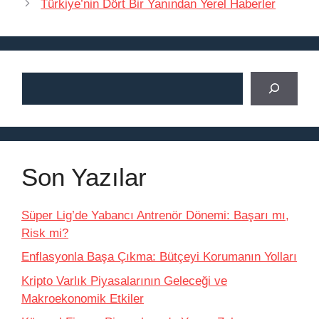
Türkiye’nin Dört Bir Yanından Yerel Haberler
Ara
Son Yazılar
Süper Lig’de Yabancı Antrenör Dönemi: Başarı mı,
Risk mi?
Enflasyonla Başa Çıkma: Bütçeyi Korumanın Yolları
Kripto Varlık Piyasalarının Geleceği ve
Makroekonomik Etkiler