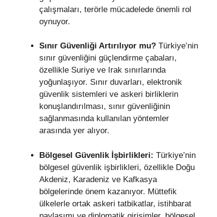
çalışmaları, terörle mücadelede önemli rol
oynuyor.
Sınır Güvenliği Artırılıyor mu?
Türkiye’nin
sınır güvenliğini güçlendirme çabaları,
özellikle Suriye ve Irak sınırlarında
yoğunlaşıyor. Sınır duvarları, elektronik
güvenlik sistemleri ve askeri birliklerin
konuşlandırılması, sınır güvenliğinin
sağlanmasında kullanılan yöntemler
arasında yer alıyor.
Bölgesel Güvenlik İşbirlikleri:
Türkiye’nin
bölgesel güvenlik işbirlikleri, özellikle Doğu
Akdeniz, Karadeniz ve Kafkasya
bölgelerinde önem kazanıyor. Müttefik
ülkelerle ortak askeri tatbikatlar, istihbarat
paylaşımı ve diplomatik girişimler, bölgesel