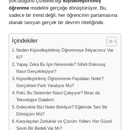
yolculuğunu çizebileceği
kişiselleştirilmiş
öğrenme
modelini gerçeğe dönüştürüyor. Bu,
sadece bir trend değil, her öğrencinin parlamasına
olanak tanıyan gerçek bir devrim niteliğinde.
İçindekiler
Neden Kişiselleştirilmiş Öğrenmeye İhtiyacımız Var
Ki?
Yapay Zeka Bu İşin Neresinde? Sihirli Dokunuş
Nasıl Gerçekleşiyor?
Kişiselleştirilmiş Öğrenmenin Faydaları Neler?
Gerçekten Fark Yaratıyor Mu?
Peki, Bu Sistemler Nasıl Çalışıyor? Biraz da
Teknolojiye Dalalım!
Gelecekte Bizi Neler Bekliyor? Eğitimde Tam Bir
Dönüşüm Mü?
Karşılaşılan Zorluklar ve Çözüm Yolları: Her Güzel
Şeyin Bir Bedeli Var Mı?