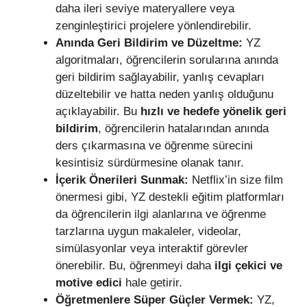
daha ileri seviye materyallere veya
zenginleştirici projelere yönlendirebilir.
Anında Geri Bildirim ve Düzeltme:
YZ
algoritmaları, öğrencilerin sorularına anında
geri bildirim sağlayabilir, yanlış cevapları
düzeltebilir ve hatta neden yanlış olduğunu
açıklayabilir. Bu
hızlı ve hedefe yönelik geri
bildirim
, öğrencilerin hatalarından anında
ders çıkarmasına ve öğrenme sürecini
kesintisiz sürdürmesine olanak tanır.
İçerik Önerileri Sunmak:
Netflix’in size film
önermesi gibi, YZ destekli eğitim platformları
da öğrencilerin ilgi alanlarına ve öğrenme
tarzlarına uygun makaleler, videolar,
simülasyonlar veya interaktif görevler
önerebilir. Bu, öğrenmeyi daha
ilgi çekici ve
motive edici
hale getirir.
Öğretmenlere Süper Güçler Vermek:
YZ,