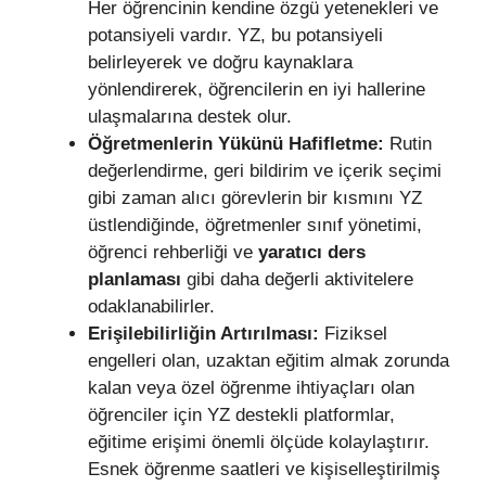
Her öğrencinin kendine özgü yetenekleri ve
potansiyeli vardır. YZ, bu potansiyeli
belirleyerek ve doğru kaynaklara
yönlendirerek, öğrencilerin en iyi hallerine
ulaşmalarına destek olur.
Öğretmenlerin Yükünü Hafifletme:
Rutin
değerlendirme, geri bildirim ve içerik seçimi
gibi zaman alıcı görevlerin bir kısmını YZ
üstlendiğinde, öğretmenler sınıf yönetimi,
öğrenci rehberliği ve
yaratıcı ders
planlaması
gibi daha değerli aktivitelere
odaklanabilirler.
Erişilebilirliğin Artırılması:
Fiziksel
engelleri olan, uzaktan eğitim almak zorunda
kalan veya özel öğrenme ihtiyaçları olan
öğrenciler için YZ destekli platformlar,
eğitime erişimi önemli ölçüde kolaylaştırır.
Esnek öğrenme saatleri ve kişiselleştirilmiş