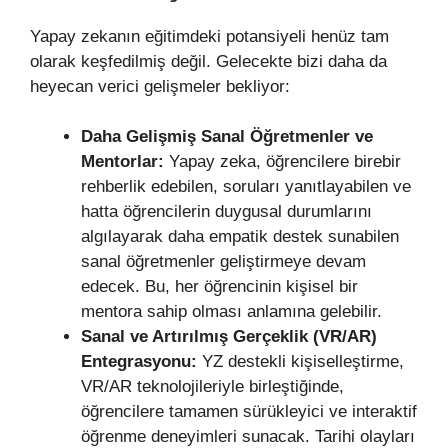
Yapay zekanın eğitimdeki potansiyeli henüz tam
olarak keşfedilmiş değil. Gelecekte bizi daha da
heyecan verici gelişmeler bekliyor:
Daha Gelişmiş Sanal Öğretmenler ve
Mentorlar:
Yapay zeka, öğrencilere birebir
rehberlik edebilen, soruları yanıtlayabilen ve
hatta öğrencilerin duygusal durumlarını
algılayarak daha empatik destek sunabilen
sanal öğretmenler geliştirmeye devam
edecek. Bu, her öğrencinin kişisel bir
mentora sahip olması anlamına gelebilir.
Sanal ve Artırılmış Gerçeklik (VR/AR)
Entegrasyonu:
YZ destekli kişiselleştirme,
VR/AR teknolojileriyle birleştiğinde,
öğrencilere tamamen sürükleyici ve interaktif
öğrenme deneyimleri sunacak. Tarihi olayları