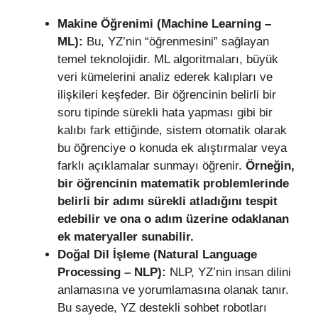
Makine Öğrenimi (Machine Learning –
ML):
Bu, YZ’nin “öğrenmesini” sağlayan
temel teknolojidir. ML algoritmaları, büyük
veri kümelerini analiz ederek kalıpları ve
ilişkileri keşfeder. Bir öğrencinin belirli bir
soru tipinde sürekli hata yapması gibi bir
kalıbı fark ettiğinde, sistem otomatik olarak
bu öğrenciye o konuda ek alıştırmalar veya
farklı açıklamalar sunmayı öğrenir.
Örneğin,
bir öğrencinin matematik problemlerinde
belirli bir adımı sürekli atladığını tespit
edebilir ve ona o adım üzerine odaklanan
ek materyaller sunabilir.
Doğal Dil İşleme (Natural Language
Processing – NLP):
NLP, YZ’nin insan dilini
anlamasına ve yorumlamasına olanak tanır.
Bu sayede, YZ destekli sohbet robotları