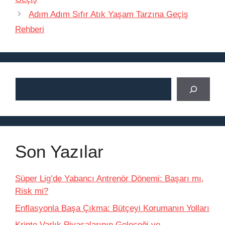
Adım Adım Sıfır Atık Yaşam Tarzına Geçiş
Rehberi
Ara
Son Yazılar
Süper Lig’de Yabancı Antrenör Dönemi: Başarı mı,
Risk mi?
Enflasyonla Başa Çıkma: Bütçeyi Korumanın Yolları
Kripto Varlık Piyasalarının Geleceği ve