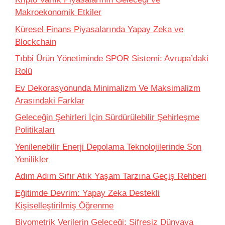
Makroekonomik Etkiler
Küresel Finans Piyasalarında Yapay Zeka ve
Blockchain
Tıbbi Ürün Yönetiminde SPOR Sistemi: Avrupa’daki
Rolü
Ev Dekorasyonunda Minimalizm Ve Maksimalizm
Arasındaki Farklar
Geleceğin Şehirleri İçin Sürdürülebilir Şehirleşme
Politikaları
Yenilenebilir Enerji Depolama Teknolojilerinde Son
Yenilikler
Adım Adım Sıfır Atık Yaşam Tarzına Geçiş Rehberi
Eğitimde Devrim: Yapay Zeka Destekli
Kişiselleştirilmiş Öğrenme
Biyometrik Verilerin Geleceği: Şifresiz Dünyaya