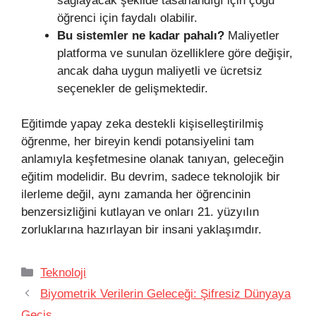
sağlayacak şekilde tasarlandığı için çoğu
öğrenci için faydalı olabilir.
Bu sistemler ne kadar pahalı?
Maliyetler
platforma ve sunulan özelliklere göre değişir,
ancak daha uygun maliyetli ve ücretsiz
seçenekler de gelişmektedir.
Eğitimde yapay zeka destekli kişiselleştirilmiş
öğrenme, her bireyin kendi potansiyelini tam
anlamıyla keşfetmesine olanak tanıyan, geleceğin
eğitim modelidir. Bu devrim, sadece teknolojik bir
ilerleme değil, aynı zamanda her öğrencinin
benzersizliğini kutlayan ve onları 21. yüzyılın
zorluklarına hazırlayan bir insani yaklaşımdır.
Kategoriler
Teknoloji
Biyometrik Verilerin Geleceği: Şifresiz Dünyaya
Geçiş